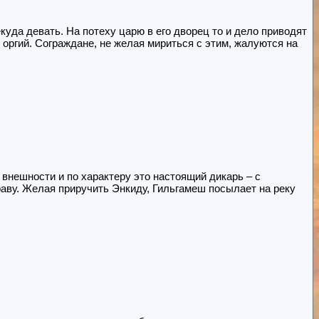
уда девать. На потеху царю в его дворец то и дело приводят
оргий. Сограждане, не желая мириться с этим, жалуются на
 внешности и по характеру это настоящий дикарь – с
раву. Желая приручить Энкиду, Гильгамеш посылает на реку