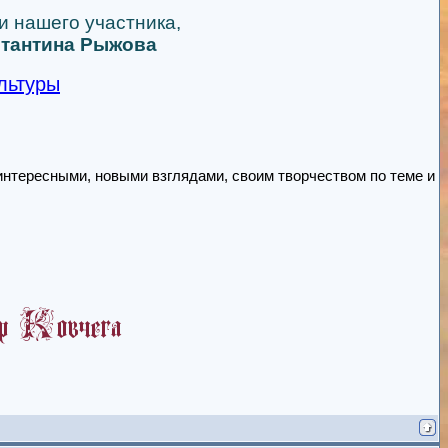
и нашего участника,
тантина Рыжова
льтуры
 интересными, новыми взглядами, своим творчеством по теме и