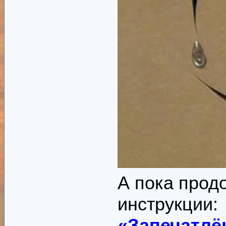
А пока прод
инструкции
«Запечатлё