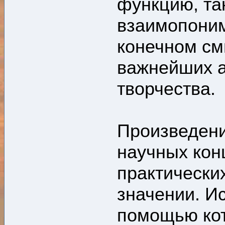
функцию, та
взаимопоним
конечном см
важнейших а
творчества.
Произведени
научных кон
практически
значении. Ис
помощью кот