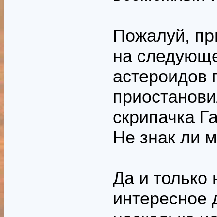
Пожалуй, пр
на следующе
астероидов 
приостанови
скрипачка Га
Не знак ли 
Да и только 
интересное 