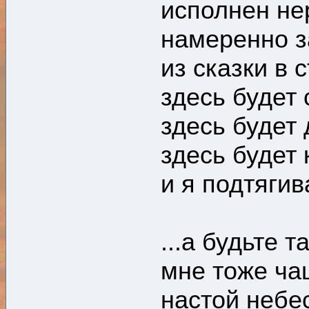
исполнен не
намеренно з
из сказки в
здесь будет 
здесь будет 
здесь будет 
и я подтяги
...а будьте 
мне тоже ча
настой небе