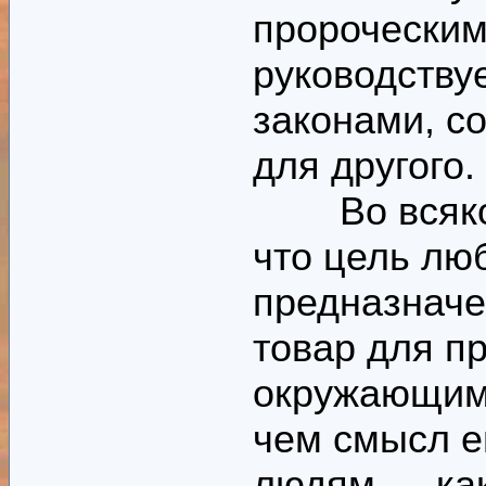
пророческим
руководству
законами, с
для другого.
Во всяком 
что цель люб
предназначе
товар для п
окружающим,
чем смысл е
людям — как