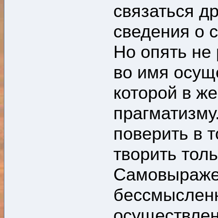
связаться др
сведения о с
Но опять не
во имя осущ
которой в ж
прагматизму
поверить в т
творить тол
Самовыраже
бессмыслен
осуществлен