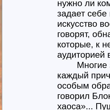
нужно ли ко
задает себе н
искусство во
говорят, об
которые, к н
аудиторией в
Многие зад
каждый прич
особым обра
говорил Блок
хаоса»... П