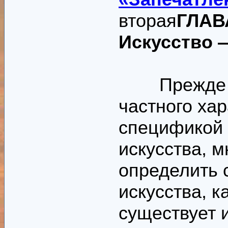
вторая
ГЛАВ
Искусство 
Прежде че
частного хар
спецификой 
искусства, 
определить 
искусства, к
существует 