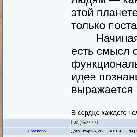
этой планете
только поста
Начиная с 
есть смысл 
функциональ
идее познан
выражается 
В сердце каждого ч
Просперо
Дата: Вторник, 2025-04-01, 4:36 PM 