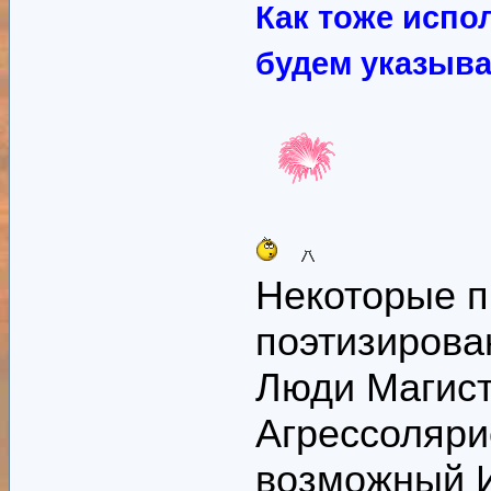
Как тоже испо
будем указыват
Некоторые 
поэтизирова
Люди Магист
Агрессоляри
возможный И