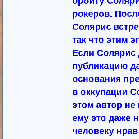
орбиту Соляри
рокеров. Посл
Солярис встре
так что этим 
Если Солярис 
публикацию да
основания пре
в оккупации С
этом автор не
ему это даже 
человеку нрав