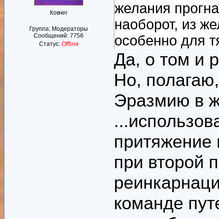
желания прогнат
Ковчег
наоборот, из же
Группа: Модераторы
Сообщений:
7756
особенно для т
Статус:
Offline
Да, о том и 
Но, полагаю
Эразмию в ж
...использов
притяжение 
при второй 
реинкарнаци
команде пут