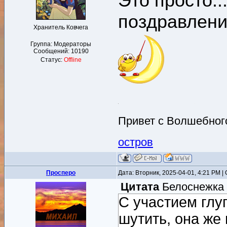
Это просто.
поздравлени
Хранитель Ковчега
Группа: Модераторы
Сообщений:
10190
Статус:
Offline
Привет с Волшебного
остров
Просперо
Дата: Вторник, 2025-04-01, 4:21 PM 
Цитата
Белоснежка
С участием глу
шутить, она же 