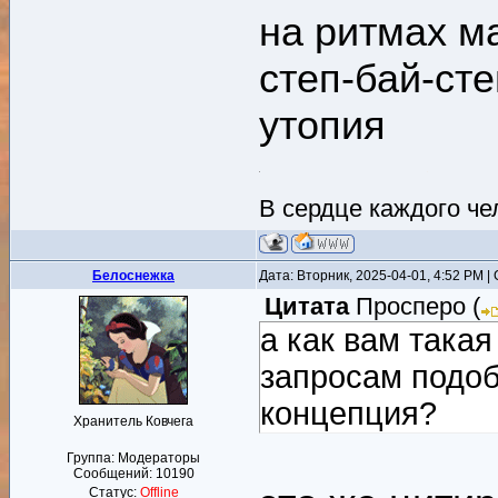
на ритмах м
степ-бай-сте
утопия
В сердце каждого ч
Белоснежка
Дата: Вторник, 2025-04-01, 4:52 PM 
Цитата
Просперо
(
а как вам такая
запросам подоб
концепция?
Хранитель Ковчега
Группа: Модераторы
Сообщений:
10190
Статус:
Offline