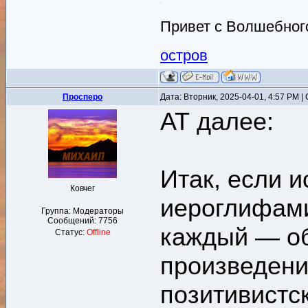
Привет с Волшебного
остров
Просперо
Дата: Вторник, 2025-04-01, 4:57 PM 
АТ далее:
Итак, если и
Ковчег
иероглифами
Группа: Модераторы
Сообщений:
7756
каждый — об
Статус:
Offline
произведени
позитивистс