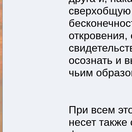
сверхобщую 
бесконечнос
откровения,
свидетельств
осознать и в
чьим образо
При всем эт
несет также