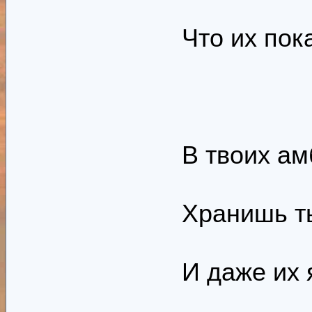
Что их пок
В твоих ам
Хранишь ты
И даже их я