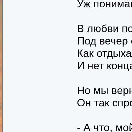
Уж пониман
В любви по
Под вечер 
Как отдыха
И нет конца
Но мы верн
Он так спр
- А что, мо