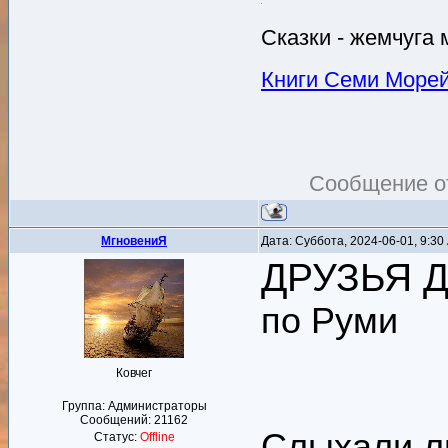
Сказки - жемчуга 
Книги Семи Море
Сообщение о
MгновениЯ
Дата: Суббота, 2024-06-01, 9:3
ДРУЗЬЯ 
по Руми
Ковчег
Группа: Администраторы
Сообщений:
21162
Слыхали ль
Статус:
Offline