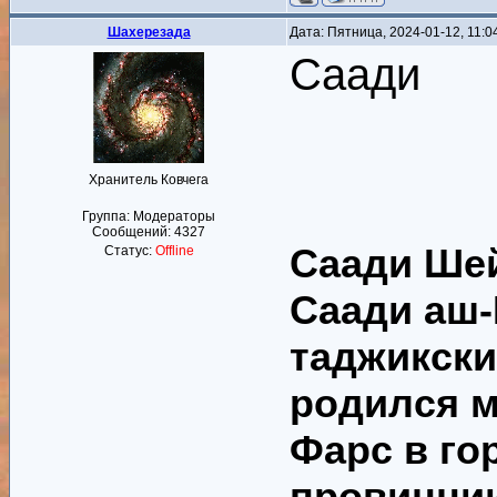
Шахерезада
Дата: Пятница, 2024-01-12, 11:
Саади
Хранитель Ковчега
Группа: Модераторы
Сообщений:
4327
Саади
Шей
Статус:
Offline
Саади аш-
таджикски
родился м
Фарс в го
провинции