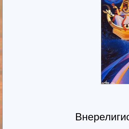
Внерелиги