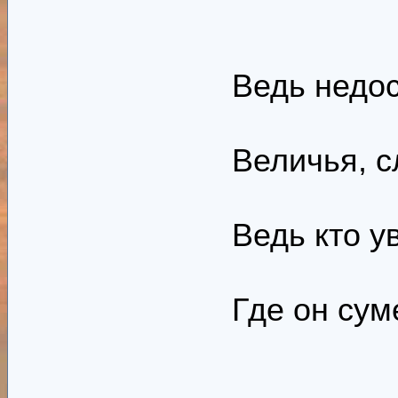
Ведь недос
Величья, с
Ведь кто у
Где он сум