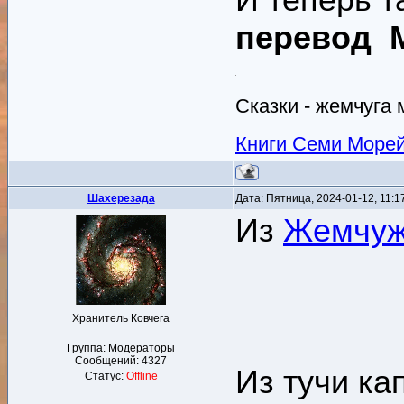
перевод М
Сказки - жемчуга 
Книги Семи Море
Шахерезада
Дата: Пятница, 2024-01-12, 11:
Из
Жемчуж
Хранитель Ковчега
Группа: Модераторы
Сообщений:
4327
Из тучи ка
Статус:
Offline