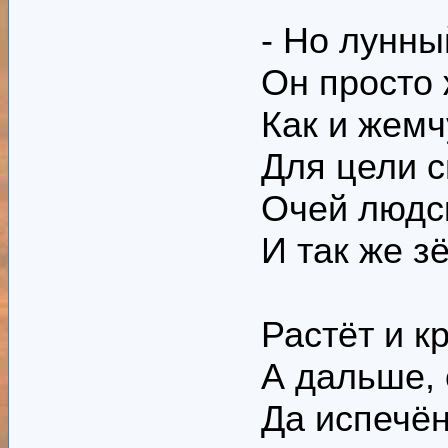
- Но лунны
Он просто 
Как и жемч
Для цели с
Очей людск
И так же з
Растёт и к
А дальше, 
Да испечён