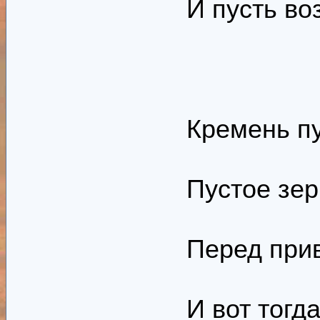
И пусть во
Кремень пу
Пустое зер
Перед прив
И вот тогда