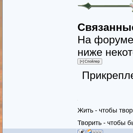
Связанны
На форуме 
ниже некот
Прикрепл
Жить - чтобы твор
Творить - чтобы б