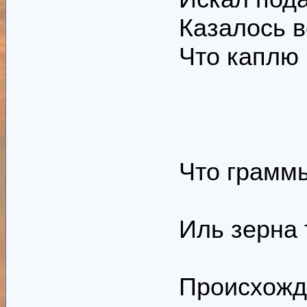
Казалось в
Что каплю 
Что граммы
Иль зерна 
Происхожде