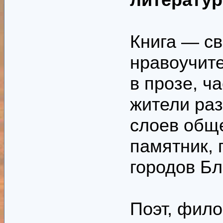
Книга — св
нравоучите
в прозе, ч
жители раз
слоев обще
памятник, 
городов Бл
Поэт, фило