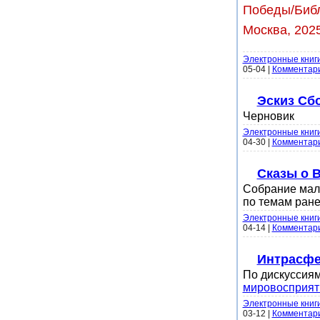
Победы/Библи
Москва, 2025
Электронные книг
05-04
|
Комментари
Эскиз Сбо
Черновик
Электронные книг
04-30
|
Комментари
Сказы о 
Собрание мале
по темам ране
Электронные книг
04-14
|
Комментари
Интрасфер
По дискуссия
мировосприят
Электронные книг
03-12
|
Комментари