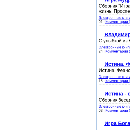
Сборник "Игра
жизнь, Проспе
Электронные книг
01
|
Комментарии (
Владимир
С улыбкой из
Электронные книг
24
|
Комментарии (
Истина. 
Истина. Феано
Электронные книг
15
|
Комментарии (
Истина -
Сборник бесе
Электронные книг
03
|
Комментарии (
Игра Бога