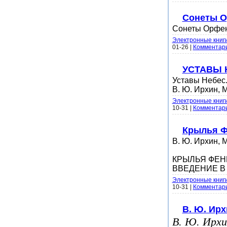
Сонеты О
Сонеты Орфею
Электронные книг
01-26
|
Комментари
УСТАВЫ 
Уставы Небес.
В. Ю. Ирхин, 
Электронные книг
10-31
|
Комментари
Крылья Ф
В. Ю. Ирхин, 
КРЫЛЬЯ ФЕН
ВВЕДЕНИЕ В
Электронные книг
10-31
|
Комментари
В. Ю. Ирх
В. Ю. Ирхи