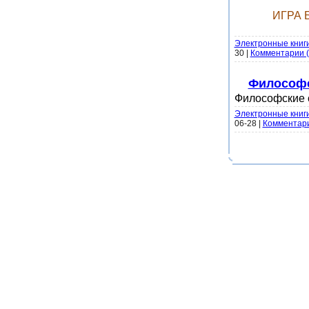
ИГРА 
Электронные книг
30
|
Комментарии (
Философс
Философские с
Электронные книг
06-28
|
Комментари