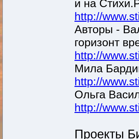
и на Стихи.
http://www.st
Авторы - Ва
горизонт вре
http://www.st
Мила Барди
http://www.st
Ольга Васи
http://www.st
Проекты Би