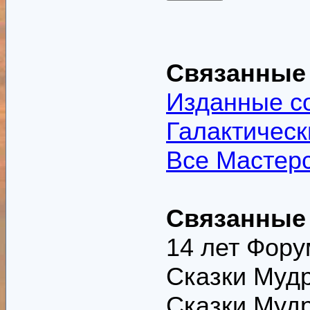
Связанные
Изданные со
Галактичес
Все Мастер
Связанные
14 лет Форум
Сказки Мудр
Сказки Мудре