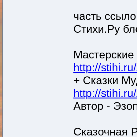
часть ссыло
Стихи.Ру бл
Мастерские 
http://stihi.r
+ Сказки Му
http://stihi.r
Автор - Эзо
Сказочная Р