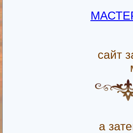
МАСТЕ
сайт з
а зате