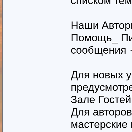
списком тем
Наши Автор
Помощь_ Пи
сообщения 
Для новых у
предусмотре
Зале Гостей
Для авторов
мастерские 