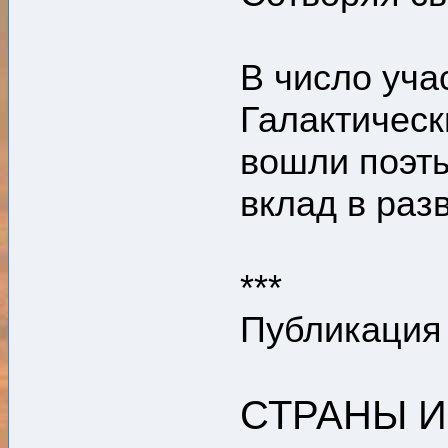
В число уча
Галактическ
вошли поэты
вклад в раз
***
Публикация 
СТРАНЫ 