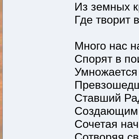
Из земных к
Где творит в
Много нас н
Спорят в по
Умножается 
Превзошедш
Ставший Рад
Создающим 
Сочетая нач
Сотворяя св