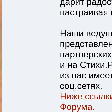
дарит радос
настраивая 
Наши ведущ
представлен
партнерских
и на Стихи.
из нас имее
соц.сетях.
Ниже ссылки
Форума.