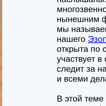
многозвенно
нынешним ф
мы называе
нашего
Эзо
открыта по 
участвует в
следит за н
и всеми дел
В этой теме