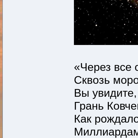
«Через все 
Сквозь моро
Вы увидите,
Грань Ковчег
Как рождало
Миллиардам