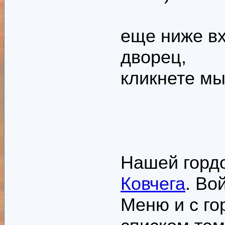
еще ниже в
дворец,
кликнете мы
Нашей горд
Ковчега
. Во
Меню и с го