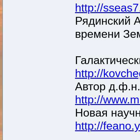
http://sseas7
Рядинский А
времени Зем
Галактическ
http://kovch
Автор д.ф.н
http://www.m
Новая научн
http://feano.