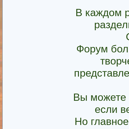
В каждом 
раздел
Форум бол
творч
представле
Вы можете 
если в
Но главное