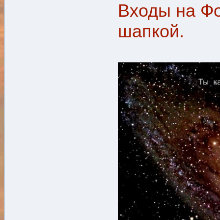
Входы на Ф
шапкой.