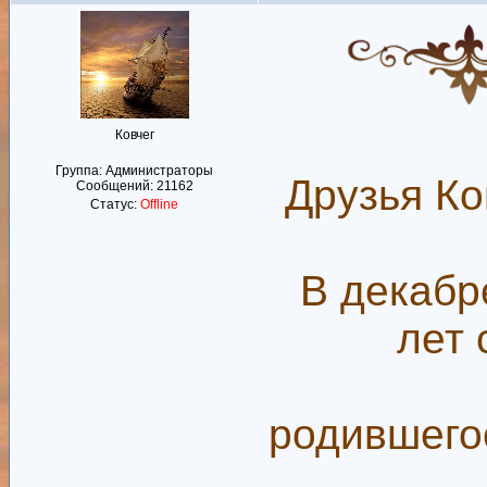
Ковчег
Группа: Администраторы
Друзья Ко
Сообщений:
21162
Статус:
Offline
В декабр
лет
родившего