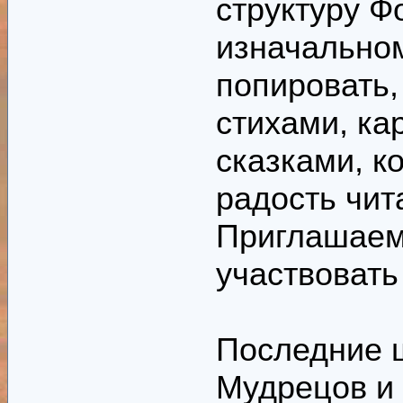
структуру Ф
изначальном
попировать,
стихами, ка
сказками, к
радость чит
Приглашаем 
участвовать
Последние ш
Мудрецов и