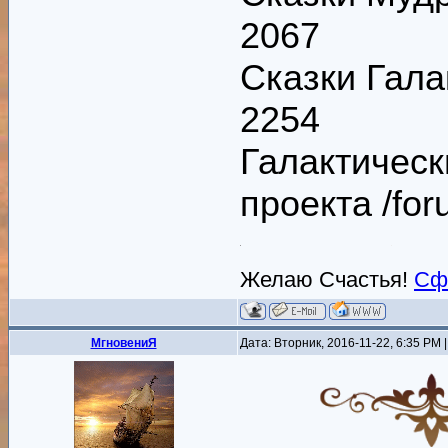
2067
Сказки Галак
2254
Галактическ
проекта /fo
Желаю Счастья!
Сф
MгновениЯ
Дата: Вторник, 2016-11-22, 6:35 PM