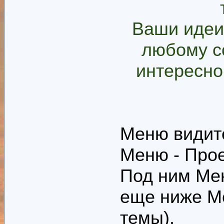
Ваши идеи
любому с
интересно
Меню видит
Меню - Прое
Под ним Мен
еще ниже М
темы).