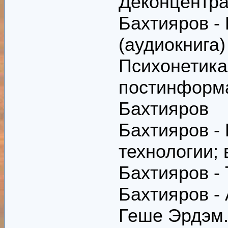
Деконцентра
Бахтияров -
(аудиокнига)
Психонетика
постинформ
Бахтияров
Бахтияров 
технологии; 
Бахтияров -
Бахтияров -
Геше Эрдэм.