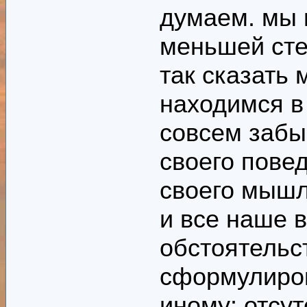
думаем. мы 
меньшей сте
так сказать 
находимся в
совсем забы
своего пове
своего мышл
и все наше 
обстоятельс
сформулиров
иному: отсут