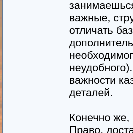
занимаешься
важные, стр
отличать баз
дополнительн
необходимог
неудобного).
важности к
деталей.
Конечно же, 
Право, доста