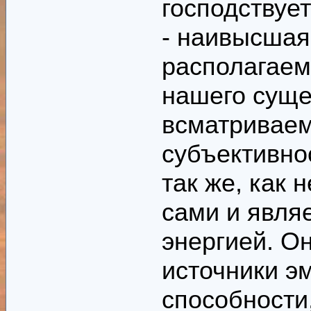
господствуе
- наивысшая
располагаем
нашего суще
всматриваем
субъективнос
так же, как 
сами и явля
энергией. О
источники э
способности,