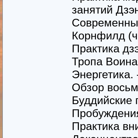
занятий Дзэ
Современные
Корнфилд (ч
Практика дзэ
Тропа Воина
Энергетика.
Обзор восьм
Буддийские 
Пробуждени
Практика вн