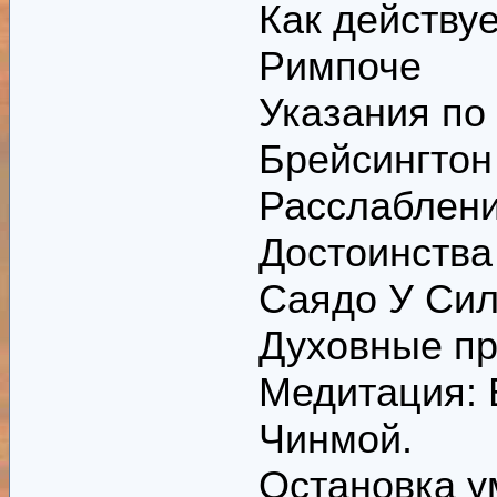
Как действу
Римпоче
Указания по
Брейсингтон
Расслаблени
Достоинства
Саядо У Си
Духовные пр
Медитация: 
Чинмой.
Остановка у