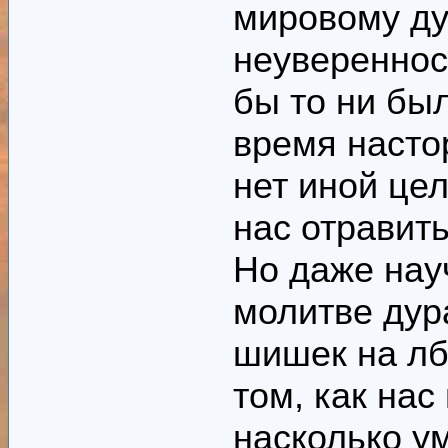
мировому ду
неувереннос
бы то ни бы
время настор
нет иной цел
нас отравить
Но даже нау
молитве дур
шишек на лбу
том, как нас
насколько у