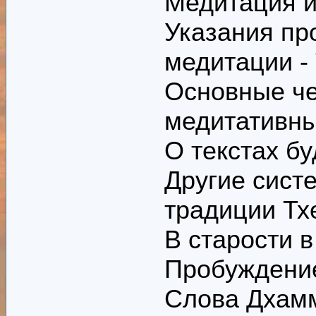
Медитация и
Указания пр
медитации -
Основные ч
медитативны
О текстах б
Другие сист
традиции Т
В старости в
Пробуждение
Слова Дхам