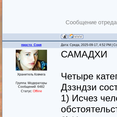
Сообщение отреда
просто_Соня
Дата: Среда, 2025-09-17, 4:52 PM | 
САМАДХИ
Четыре кате
Хранитель Ковчега
Группа: Модераторы
Дззндзи сос
Сообщений:
6482
Статус:
Offline
1) Исчез чел
обстоятельс