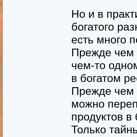
Но и в прак
богатого ра
есть много п
Прежде чем 
чем-то одно
в богатом ре
Прежде чем 
можно переп
продуктов в
Только тайны