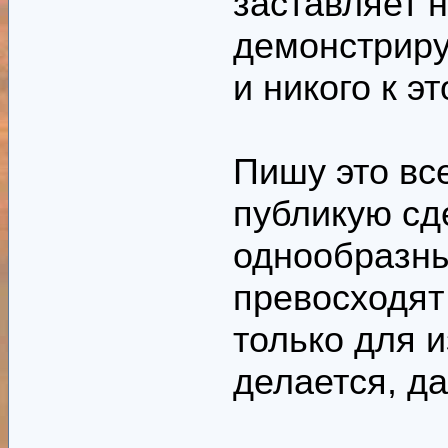
заставляет 
демонстриру
и никого к э
Пишу это все
публикую сд
однообразны
превосходят
только для 
делается, д