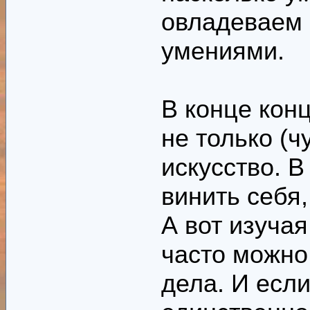
овладеваем 
умениями.
В конце кон
не только (ч
искусство. 
винить себя,
А вот изуча
часто можно
дела. И есл