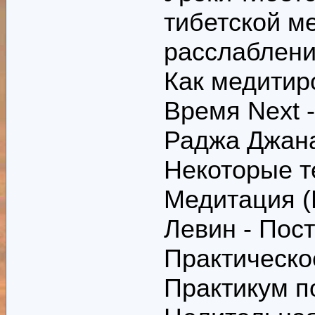
тибетской м
расслаблени
Как медитир
Время Next 
Раджа Джан
Некоторые т
Медитация (В
Левин - Пос
Практическо
Практикум п