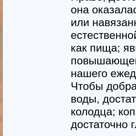
она оказала
или навязанн
естественно
как пища; яв
повышающей
нашего ежед
Чтобы добра
воды, доста
колодца; ко
достаточно г