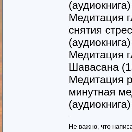
(аудиокнига)
Медитация г
снятия стрес
(аудиокнига)
Медитация г
Шавасана (15
Медитация р
минутная ме
(аудиокнига)
Не важно, что написа