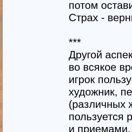
потом остави
Страх - вер
***
Другой аспек
во всякое в
игрок польз
художник, п
(различных 
пользуется 
и приемами.