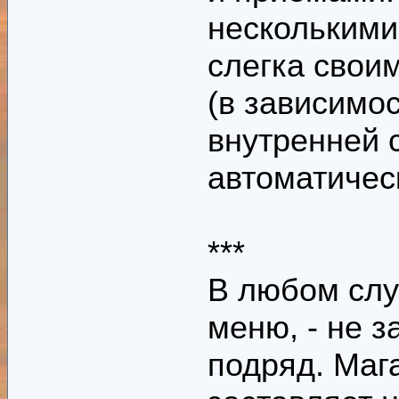
несколькими
слегка своим
(в зависимо
внутренней 
автоматичес
***
В любом слу
меню, - не з
подряд. Мага