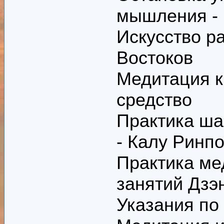
мышления -
Искусство ра
Востоков
Медитация к
средство
Практика ша
- Калу Ринп
Практика ме
занятий Дзэ
Указания по