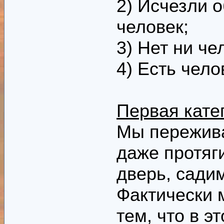
2) Исчезли о
человек;
3) Нет ни че
4) Есть чело
Первая кате
Мы пережива
даже протяг
дверь, сади
Фактически 
тем, что в э