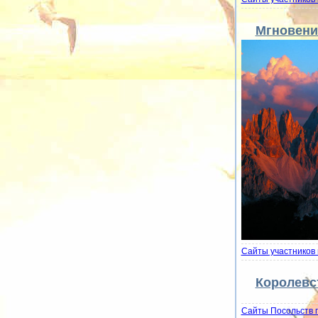
Мгновени
Сайты участников 
Королевс
Сайты Посольств 