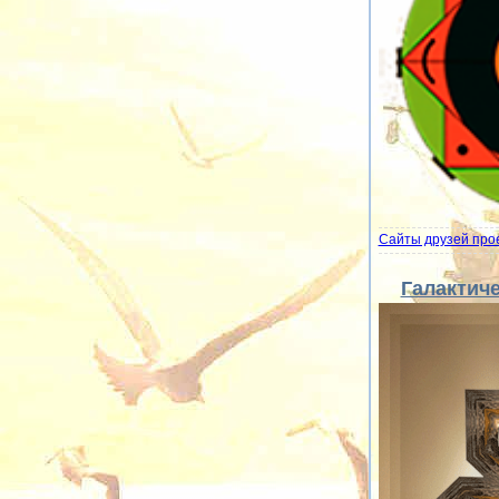
Сайты друзей про
Галактиче