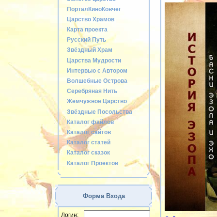
ПорталКиноКовчег
Царство Храмов
Карта проекта
Русский Путь
Звёздный Храм
Царства Мудрости
Интервью с Автором
Волшебные Острова
Серебряная Нить
Жемчужное Царство
Звёздные Посольства
Каталог файлов
Каталог сайтов
Каталог статей
Каталог сказок
Каталог Проектов
Форма Входа
Логин: