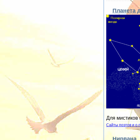
Планета 
Для мистиков 
Сайты поэтов и о 
Нирвана