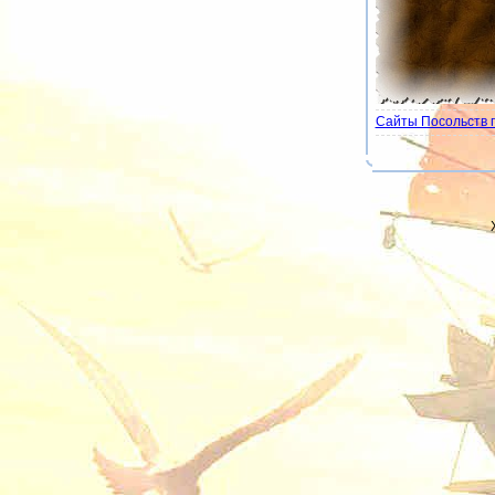
Сайты Посольств 