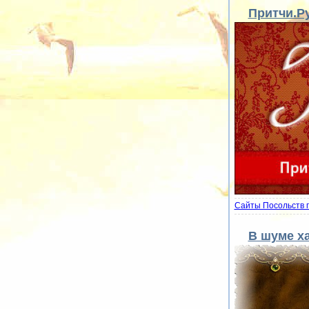
Притчи.Р
Сайты Посольств 
В шуме х