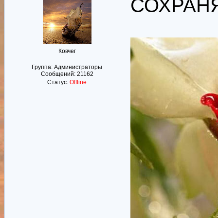
СОХРАН
Ковчег
Группа: Администраторы
Сообщений:
21162
Статус:
Offline