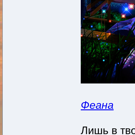
Феана
Лишь в тв