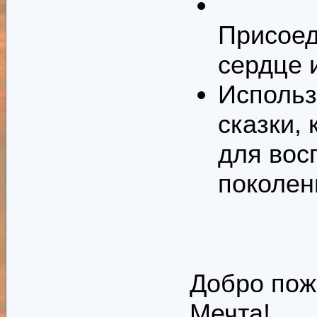
Присоед
сердце 
Использ
сказки, 
для вос
поколен
Добро пож
Мечта!