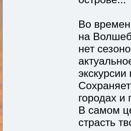
Во времен
на Волшеб
нет сезоно
актуально
экскурсии
Сохраняет
городах и
В самом ц
страсть т