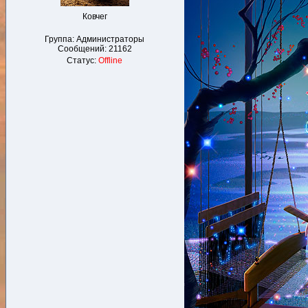
Ковчег
Группа: Администраторы
Сообщений:
21162
Статус:
Offline