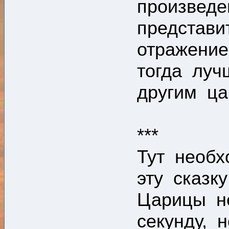
произведе
представи
отражение
тогда луч
другим ца
***
Тут необх
эту сказк
Царицы н
секунду, 