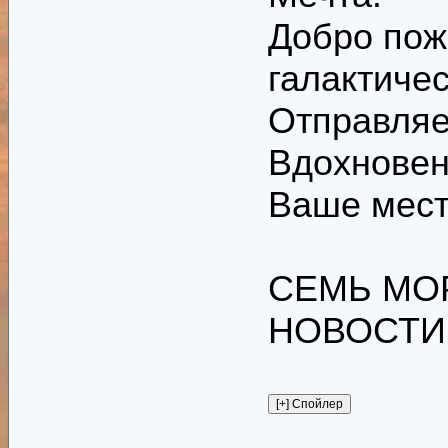
Добро пож
галактиче
Отправляе
Вдохнове
Ваше место
СЕМЬ МОРЕ
НОВОСТИ