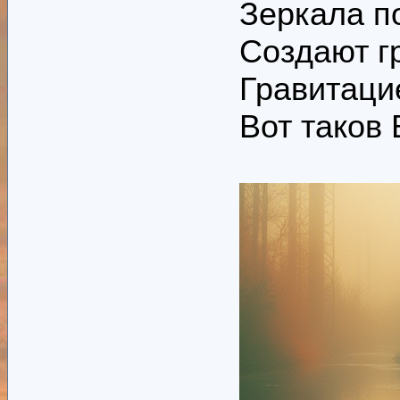
Зеркала п
Создают г
Гравитац
Вот таков