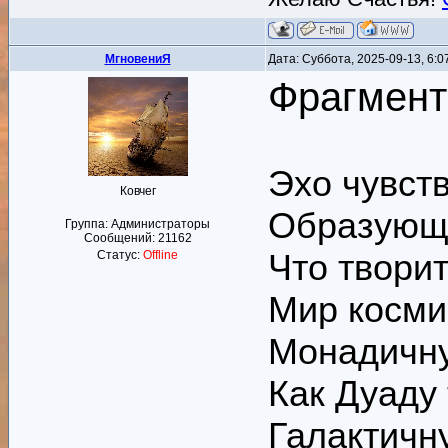
MгновениЯ
Дата: Суббота, 2025-09-13, 6:
Фрагмент
Эхо чувств
Ковчег
Образующ
Группа: Администраторы
Сообщений:
21162
Что творит
Статус:
Offline
Мир косми
Монадичну
Как Дуаду
Галактичну