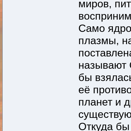
миров, пи
восприним
Само ядро
плазмы, н
поставлен
называют 
бы взялась
её против
планет и 
существую
Откуда бы