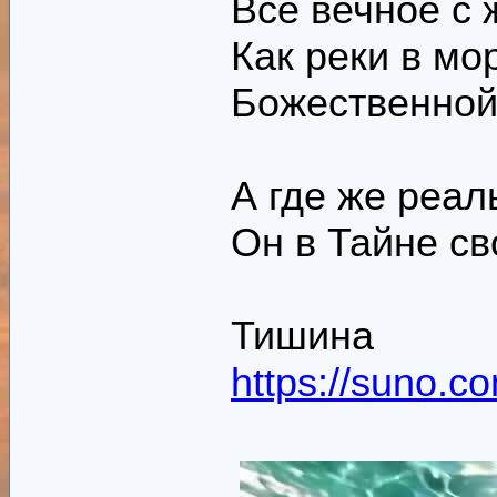
Всё вечное с 
Как реки в мо
Божественной
А где же реал
Он в Тайне с
Тишина
https://suno.