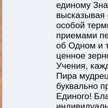
единому Зна
высказывая 
особой терм
приемами пе
об Одном и т
ценное зерн
Учения, кажд
Пира мудрец
буквально п
Единого! Бл
индивидуаль