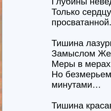
Глубины неве
Только сердцу
просватанной
Тишина лазур
Замыслом Жел
Меры в мерах 
Но безмерьем 
минутами…
Тишина краса