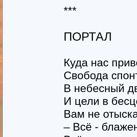
***
ПОРТАЛ
Куда нас прив
Свобода спон
В небесный дв
И цели в бес
Вам не отыск
– Всё - блаже