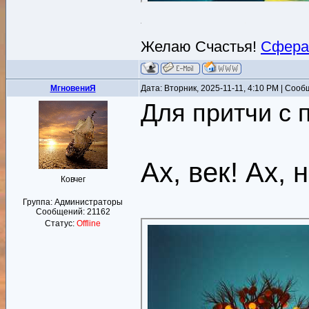
Желаю Счастья!
Сфера
MгновениЯ
Дата: Вторник, 2025-11-11, 4:10 PM | Соо
Для притчи с 
Ах, век! Ах,
Ковчег
Группа: Администраторы
Сообщений:
21162
Статус:
Offline