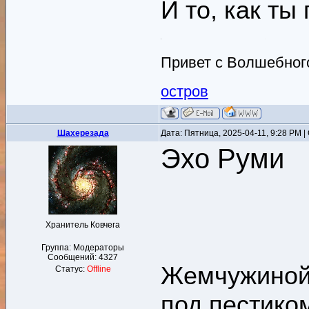
И то, как ты 
Привет с Волшебного
остров
Шахерезада
Дата: Пятница, 2025-04-11, 9:28 PM 
Эхо Руми
Хранитель Ковчега
Группа: Модераторы
Сообщений:
4327
Жемчужиной 
Статус:
Offline
под пестико