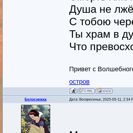
Душа не лжёт
С тобою чер
Ты храм в д
Что превосх
Привет с Волшебного
остров
Белоснежка
Дата: Воскресенье, 2025-05-11, 2:34