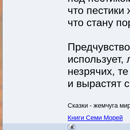
что пестики 
что стану по
Предчувство
использует, 
незрячих, те
и вырастят с
Сказки - жемчуга ми
Книги Семи Морей