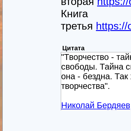
вторая
https:
Книга
третья
https:/
Цитата
"Творчество - тай
свободы. Тайна с
она - бездна. Та
творчества".
Николай Бердяев