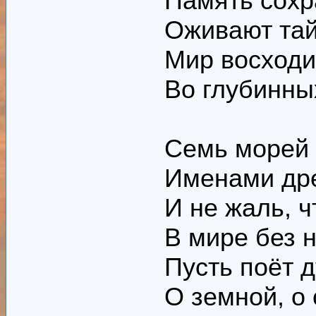
Память сохр
Оживают тай
Мир восходи
Во глубинны
Семь морей 
Именами дре
И не жаль, 
В мире без 
Пусть поёт д
О земной, о 