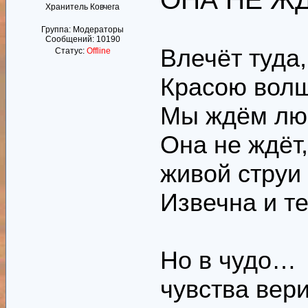
Хранитель Ковчега
Группа: Модераторы
Сообщений:
10190
Влечёт туда,
Статус:
Offline
Красою волш
Мы ждём лю
Она не ждёт,
живой струи
Извечна и те
Но в чудо…
чувства вери