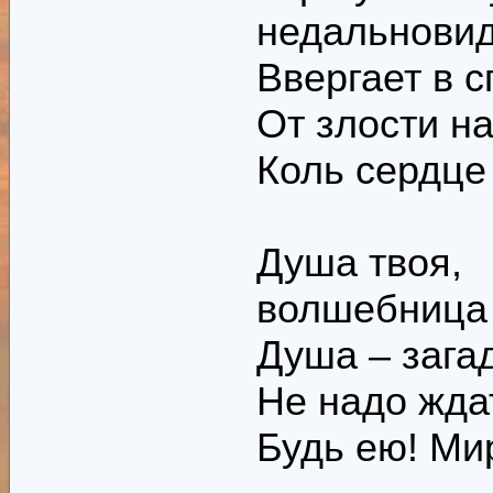
недальновид
Ввергает в с
От злости на
Коль сердце
Душа твоя,
волшебница 
Душа – загад
Не надо жда
Будь ею! Ми