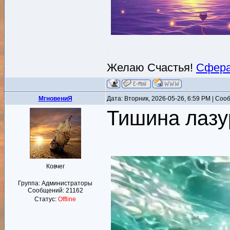
Желаю Счастья!
Сфера
MгновениЯ
Дата: Вторник, 2026-05-26, 6:59 PM | Со
Тишина лазу
Ковчег
Группа: Администраторы
Сообщений:
21162
Статус:
Offline