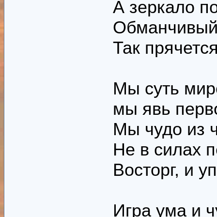
А зеркало п
Обманчивый,
Так прячется
Мы суть мир
мы явь перв
Мы чудо из 
Не в силах 
Восторг, и 
Игра ума и ч