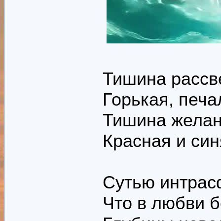
Тишина рассве
Горькая, печа
Тишина желан
Красная и си
Сутью интрас
Что в любви б