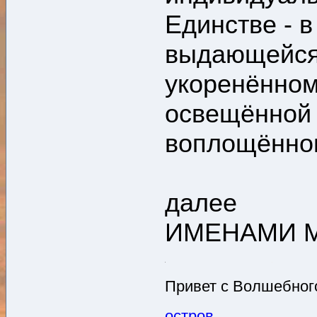
Единстве - в
выдающейся 
укоренённом 
освещённой 
воплощённог
далее
ИМЕНАМИ 
Привет с Волшебного
остров