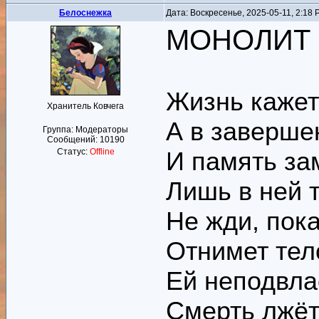
Белоснежка
Дата: Воскресенье, 2025-05-11, 2:18
МОНОЛИТ
Жизнь кажет
Хранитель Ковчега
А в заверше
Группа: Модераторы
Сообщений:
10190
Статус:
Offline
И память за
Лишь в ней 
Не жди, пока
Отнимет тело
Ей неподвла
Смерть лжёт,