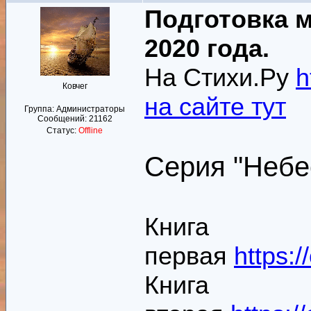
Подготовка м
2020 года.
На Стихи.Ру
h
Ковчег
на сайте тут
Группа: Администраторы
Сообщений:
21162
Статус:
Offline
Серия "Небе
Книга
первая
https:
Книга