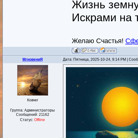
Жизнь земну
Искрами на
Желаю Счастья!
Сфе
MгновениЯ
Дата: Пятница, 2025-10-24, 9:14 PM | Со
Ковчег
Группа: Администраторы
Сообщений:
21162
Статус:
Offline