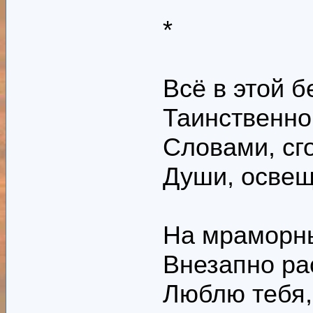
*
Всё в этой 
Таинственно
Словами, сго
Души, освещ
На мраморны
Внезапно ра
Люблю тебя,