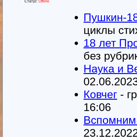
Статус:
Offline
Пушкин-18
циклы стих
18 лет Пр
без рубрик
Наука и В
02.06.2023
Ковчег
- г
16:06
Вспомним
23.12.2022