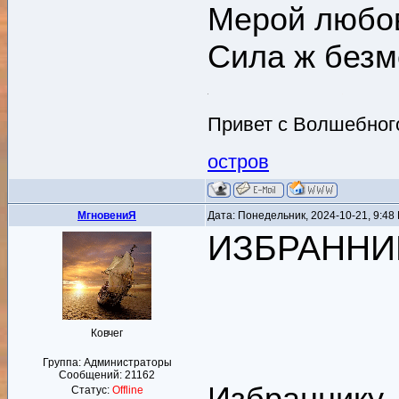
Мерой любов
Сила ж безм
Привет с Волшебного
остров
MгновениЯ
Дата: Понедельник, 2024-10-21, 9:4
ИЗБРАННИ
Ковчег
Группа: Администраторы
Сообщений:
21162
Избраннику 
Статус:
Offline