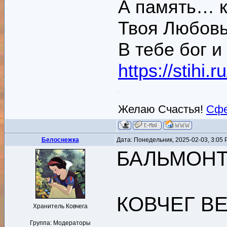
А память… к
Твоя Любовь
В тебе бог и
https://stihi
Желаю Счастья!
Сфе
Белоснежка
Дата: Понедельник, 2025-02-03, 3:05
БАЛЬМОНТ 
КОВЧЕГ В
Хранитель Ковчега
Группа: Модераторы