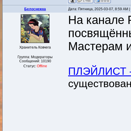
Белоснежка
Дата: Пятница, 2025-03-07, 8:59 AM
На канале 
посвящённы
Мастерам и
Хранитель Ковчега
Группа: Модераторы
Сообщений:
10190
Статус:
Offline
ПЛЭЙЛИСТ -
существован