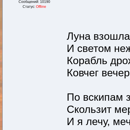
Сообщений:
10190
Статус:
Offline
Луна взошла
И светом не
Корабль дро
Ковчег вечер
По вскипам з
Скользит ме
И я лечу, ме