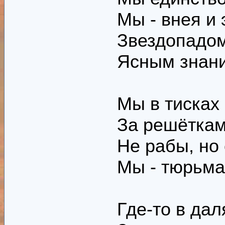
Мы - внея и 
Звездопадом
Ясным знани
Мы в тисках
За решёткам
Не рабы, но 
Мы - тюрьма
Где-то в да