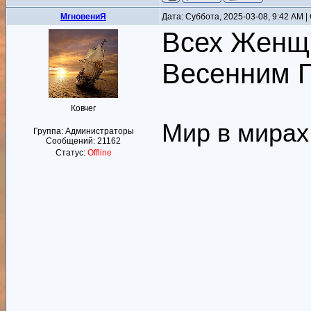
MгновениЯ
Дата: Суббота, 2025-03-08, 9:42 AM 
Всех Женщи
Весенним П
Ковчег
Мир в мирах
Группа: Администраторы
Сообщений:
21162
Статус:
Offline