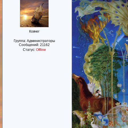
Ковчег
Группа: Администраторы
Сообщений:
21162
Статус:
Offline