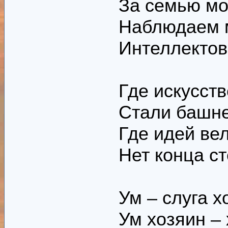
За семью мо
Наблюдаем 
Интеллекто
Где искусст
Стали башне
Где идей ве
Нет конца с
Ум – слуга 
Ум хозяин –