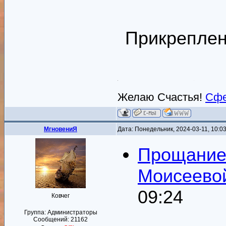
Прикрепле
Желаю Счастья!
Сфе
MгновениЯ
Дата: Понедельник, 2024-03-11, 10:
Прощание 
Моисеево
09:24
Ковчег
Группа: Администраторы
Сообщений:
21162