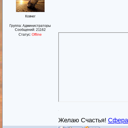
Ковчег
Группа: Администраторы
Сообщений:
21162
Статус:
Offline
Желаю Счастья!
Сфера