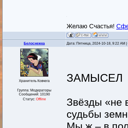
Желаю Счастья!
Сфе
Белоснежка
Дата: Пятница, 2024-10-18, 9:22 AM
ЗАМЫСЕЛ
Хранитель Ковчега
Группа: Модераторы
Сообщений:
10190
Звёзды «не 
Статус:
Offline
судьбы земн
Мы ж – в пол