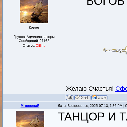
БОГОВ
Ковчег
Группа: Администраторы
Сообщений:
21162
Статус:
Offline
Желаю Счастья!
Сфе
MгновениЯ
Дата: Воскресенье, 2025-07-13, 1:36 PM 
ТАНЦОР И 