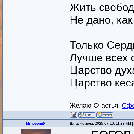
Жить свобо
Не дано, ка
Только Серд
Лучше всех 
Царство дух
Царство кес
Желаю Счастья!
Сфе
MгновениЯ
Дата: Четверг, 2025-07-10, 11:38 AM