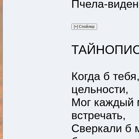
Пчела-видень
ТАЙНОПИ
Когда б тебя
цельности,
Мог каждый м
встречать,
Сверкали б 