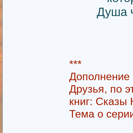
Душа ч
***
Дополнение -
Друзья, по 
книг: Сказы 
Тема о серии