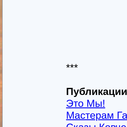
***
Публикации
Это Мы!
Мастерам Га