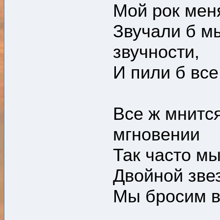
Мой рок меня
Звучали б м
звучности,
И пили б все
Все ж мнится
мгновении
Так часто мы
Двойной зве
Мы бросим в