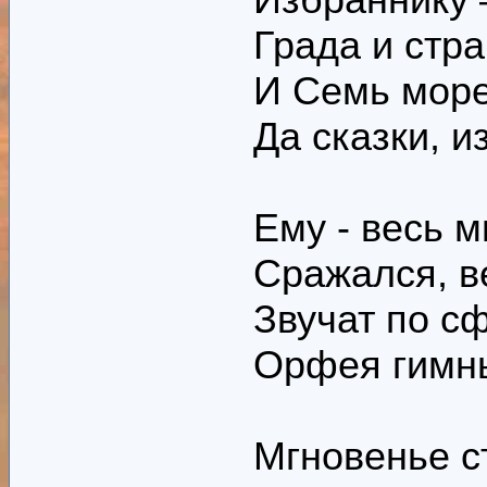
Града и стра
И Семь море
Да сказки, 
Ему - весь 
Сражался, в
Звучат по с
Орфея гимн
Мгновенье с